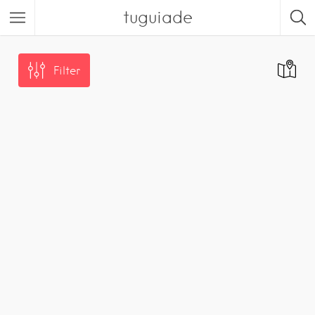
tuguiade
Filter