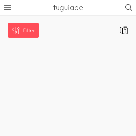
tuguiade
Filter