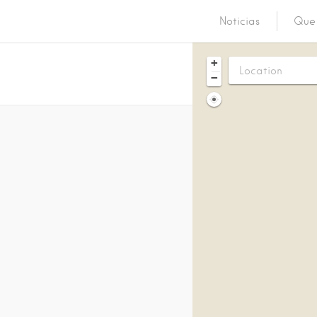
Noticias
Que 
+
−