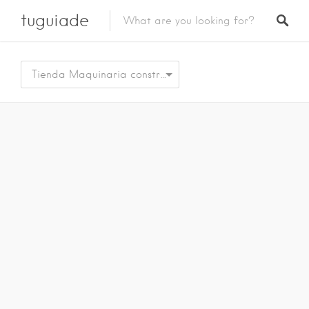
tuguiade
Tienda Maquinaria construccion